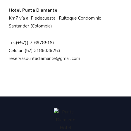
Hotel Punta Diamante
Km7 vía a Piedecuesta, Ruitoque Condominio,
Santander (Colombia)
Tel:
(+57)(-7-6978519)
Celular: (57) 3186036253
reservaspuntadiamante@gmail.com